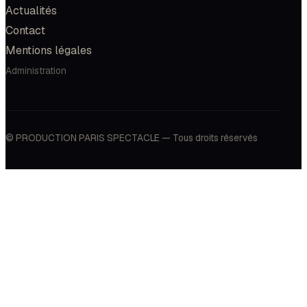
Actualités
Contact
Mentions légales
Administration
© PRODUCTION PARIS SPECTACLE — Tous droits réservés