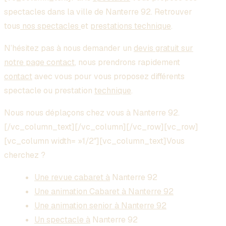
spectacles dans la ville de Nanterre 92. Retrouver
tous
nos spectacles
et
prestations technique
.
N’hésitez pas à nous demander un
devis gratuit sur
notre page contact
, nous prendrons rapidement
contact
avec vous pour vous proposez différents
spectacle ou prestation
technique
.
Nous nous déplaçons chez vous à Nanterre 92.
[/vc_column_text][/vc_column][/vc_row][vc_row]
[vc_column width= »1/2″][vc_column_text]Vous
cherchez ?
Une revue cabaret à
Nanterre 92
Une animation Cabaret à Nanterre 92
Une animation senior à Nanterre 92
Un spectacle à
Nanterre 92