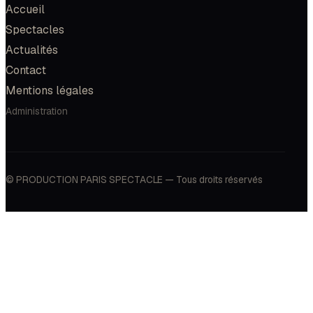
Accueil
Spectacles
Actualités
Contact
Mentions légales
Administration
© PRODUCTION PARIS SPECTACLE — Tous droits réservés