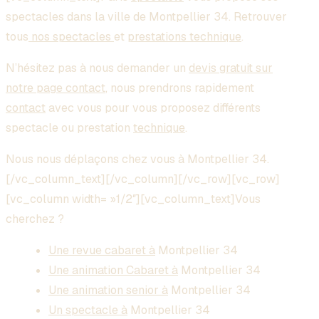
spectacles dans la ville de Montpellier 34. Retrouver
tous
nos spectacles
et
prestations technique
.
N’hésitez pas à nous demander un
devis gratuit sur
notre page contact
, nous prendrons rapidement
contact
avec vous pour vous proposez différents
spectacle ou prestation
technique
.
Nous nous déplaçons chez vous à Montpellier 34.
[/vc_column_text][/vc_column][/vc_row][vc_row]
[vc_column width= »1/2″][vc_column_text]Vous
cherchez ?
Une revue cabaret à
Montpellier 34
Une animation Cabaret à
Montpellier 34
Une animation senior à
Montpellier 34
Un spectacle à
Montpellier 34