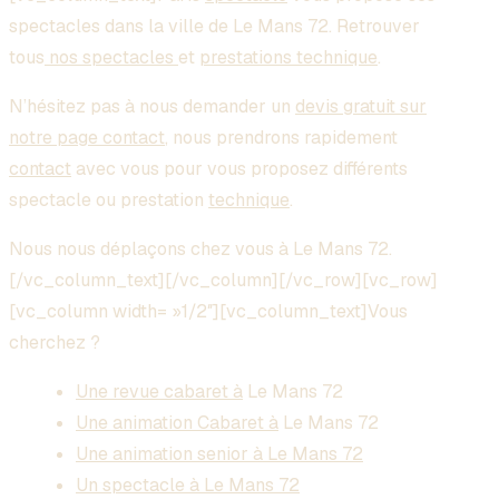
spectacles dans la ville de Le Mans 72. Retrouver
tous
nos spectacles
et
prestations technique
.
N’hésitez pas à nous demander un
devis gratuit sur
notre page contact
, nous prendrons rapidement
contact
avec vous pour vous proposez différents
spectacle ou prestation
technique
.
Nous nous déplaçons chez vous à Le Mans 72.
[/vc_column_text][/vc_column][/vc_row][vc_row]
[vc_column width= »1/2″][vc_column_text]Vous
cherchez ?
Une revue cabaret à
Le Mans 72
Une animation Cabaret à
Le Mans 72
Une animation senior à Le Mans 72
Un spectacle à Le Mans 72