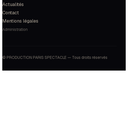
Actualités
Contact
Mentions légales
Administration
© PRODUCTION PARIS SPECTACLE — Tous droits réservés