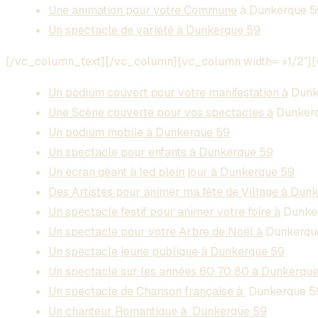
Une animation pour votre Commune
à Dunkerque 5
Un spectacle de variété à Dunkerque 59
[/vc_column_text][/vc_column][vc_column width= »1/2″]
Un podium couvert pour votre manifestation à
Dunk
Une Scène couverte pour vos spectacles à
Dunker
Un podium mobile à Dunkerque 59
Un spectacle pour enfants à Dunkerque 59
Un écran géant à led plein jour à Dunkerque 59
Des Artistes pour animer ma fête de Village à Dun
Un spectacle festif pour animer votre foire à
Dunke
Un spectacle pour votre Arbre de Noël à
Dunkerqu
Un spectacle jeune publique à Dunkerque 59
Un spectacle sur les années 60 70 80 à Dunkerqu
Un spectacle de Chanson française à
Dunkerque 5
Un chanteur Romantique à Dunkerque 59