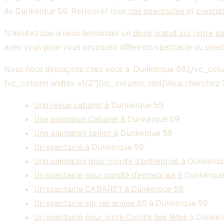
de Dunkerque 59. Retrouver tous
nos spectacles
et
prestat
N’hésitez pas à nous demander un
devis gratuit sur notre p
avec vous pour vous proposez différents spectacle ou pres
Nous nous déplaçons chez vous à Dunkerque 59.[/vc_col
[vc_column width= »1/2″][vc_column_text]Vous cherchez 
Une revue cabaret à
Dunkerque 59
Une animation Cabaret à
Dunkerque 59
Une animation senior à
Dunkerque 59
Un spectacle à
Dunkerque 59
Une animation pour comité d’entreprise à
Dunkerqu
Un spectacle pour comité d’entreprise à
Dunkerque
Un spectacle CABARET à Dunkerque 59
Un spectacle sur les année 8
0 à Dunkerque 59
Un spectacle pour votre Comité des fêtes
à Dunker