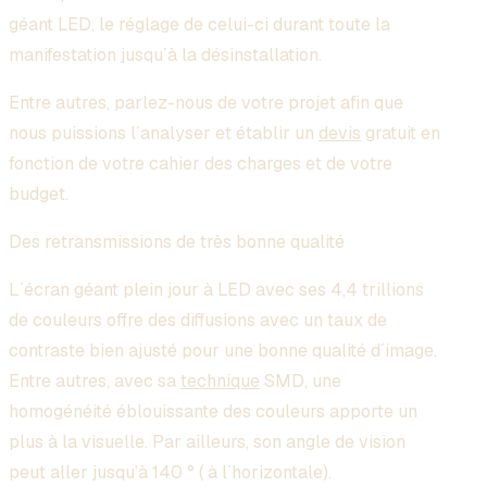
géant LED, le réglage de celui-ci durant toute la
manifestation jusqu´à la désinstallation.
Entre autres, parlez-nous de votre projet afin que
nous puissions l´analyser et établir un
devis
gratuit en
fonction de votre cahier des charges et de votre
budget.
Des retransmissions de très bonne qualité
L´écran géant plein jour à LED avec ses 4,4 trillions
de couleurs offre des diffusions avec un taux de
contraste bien ajusté pour une bonne qualité d´image.
Entre autres, avec sa
technique
SMD, une
homogénéité éblouissante des couleurs apporte un
plus à la visuelle. Par ailleurs, son angle de vision
peut aller jusqu’à 140 ° ( à l´horizontale).