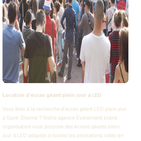
Location d’écran géant plein jour à LED
Vous êtes à la recherche d´écran géant LED plein jour
à Saint-Étienne ? Notre agence Évènement scène
organisation vous propose des écrans géants plein
jour à LED adaptés à toutes les prestations vidéo en