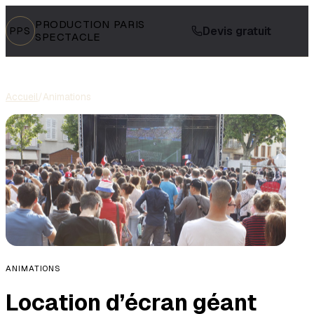
PRODUCTION PARIS
Devis gratuit
PPS
SPECTACLE
Accueil
/
Animations
ANIMATIONS
Location d’écran géant