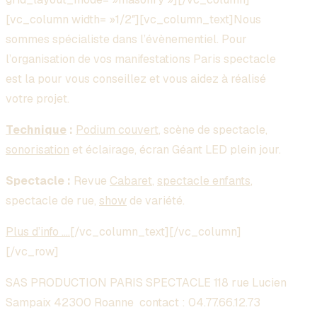
[vc_column width= »1/2″][vc_column_text]Nous
sommes spécialiste dans l’évènementiel. Pour
l’organisation de vos manifestations Paris spectacle
est la pour vous conseillez et vous aidez à réalisé
votre projet.
Technique
:
Podium couvert
, scène de spectacle,
sonorisation
et éclairage, écran Géant LED plein jour.
Spectacle :
Revue
Cabaret
,
spectacle enfants
,
spectacle de rue,
show
de variété.
Plus d’info ….
[/vc_column_text][/vc_column]
[/vc_row]
SAS PRODUCTION PARIS SPECTACLE 118 rue Lucien
Sampaix 42300 Roanne contact :
04.77.66.12.73