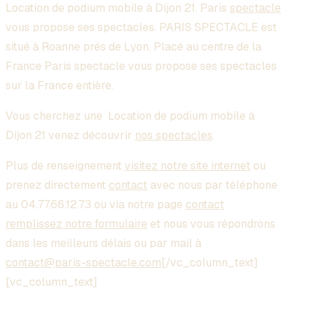
Location de podium mobile à Dijon 21
. Paris
spectacle
vous propose ses spectacles. PARIS SPECTACLE est
situé à Roanne prés de Lyon. Placé au centre de la
France Paris spectacle vous propose ses spectacles
sur la France entière.
Vous cherchez une
Location de podium mobile à
Dijon 21
venez découvrir
nos spectacles
.
Plus de renseignement
visitez notre site internet
ou
prenez directement
contact
avec nous par téléphone
au 04.77.66.12.73 ou via notre page
contact
remplissez notre formulaire
et nous vous répondrons
dans les meilleurs délais ou par mail à
contact@paris-spectacle.com
[/vc_column_text]
[vc_column_text]