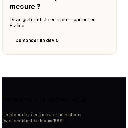
mesure ?
Devis gratuit et clé en main — partout en
France.
Demander un devis
PRODUCTION PARIS SPECTACLE
Créateur de spectacles et animations
événementielles depuis 1999.