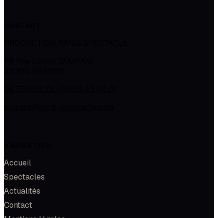
CONTACT
PRODUCTION PARIS SPECTACLE
118 Rue Lucien SAMPAIX
42300
ROANNE
04.77.66.12.73 - 06.09.43.04.01
contact@paris-spectacle.com
NAVIGATION
Accueil
Spectacles
Actualités
Contact