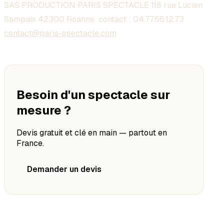
SAS PRODUCTION PARIS SPECTACLE 118 rue Lucien
Sampaix 42300 Roanne contact :
04.77.66.12.73
contact@paris-spectacle.com
Besoin d'un spectacle sur
mesure ?
Devis gratuit et clé en main — partout en
France.
Demander un devis