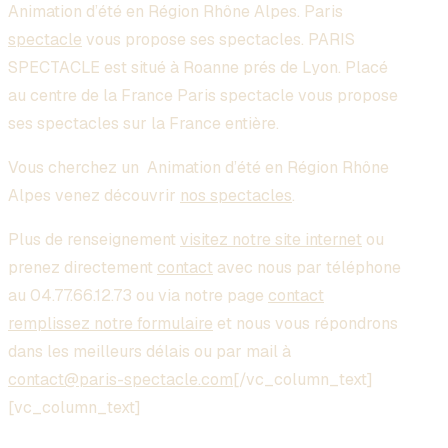
Animation d’été en Région Rhône Alpes
. Paris
spectacle
vous propose ses spectacles. PARIS
SPECTACLE est situé à Roanne prés de Lyon. Placé
au centre de la France Paris spectacle vous propose
ses spectacles sur la France entière.
Vous cherchez un
Animation d’été en Région Rhône
Alpes
venez découvrir
nos spectacles
.
Plus de renseignement
visitez notre site internet
ou
prenez directement
contact
avec nous par téléphone
au 04.77.66.12.73 ou via notre page
contact
remplissez notre formulaire
et nous vous répondrons
dans les meilleurs délais ou par mail à
contact@paris-spectacle.com
[/vc_column_text]
[vc_column_text]