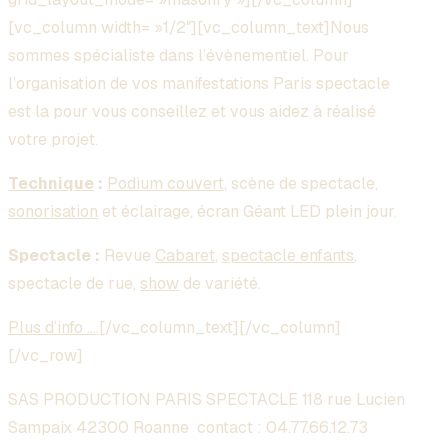
[vc_column width= »1/2″][vc_column_text]Nous
sommes spécialiste dans l’évènementiel. Pour
l’organisation de vos manifestations Paris spectacle
est la pour vous conseillez et vous aidez à réalisé
votre projet.
Technique
:
Podium couvert
, scène de spectacle,
sonorisation
et éclairage, écran Géant LED plein jour.
Spectacle :
Revue
Cabaret
,
spectacle enfants
,
spectacle de rue,
show
de variété.
Plus d’info ….
[/vc_column_text][/vc_column]
[/vc_row]
SAS PRODUCTION PARIS SPECTACLE 118 rue Lucien
Sampaix 42300 Roanne contact :
04.77.66.12.73