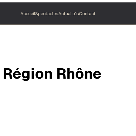
Accueil
Spectacles
Actualités
Contact
n Région Rhône