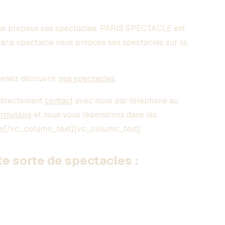
s propose ses spectacles. PARIS SPECTACLE est
Paris spectacle vous propose ses spectacles sur la
enez découvrir
nos spectacles
.
directement
contact
avec nous par téléphone au
ormulaire
et nous vous répondrons dans les
m
[/vc_column_text][vc_column_text]
 sorte de spectacles :