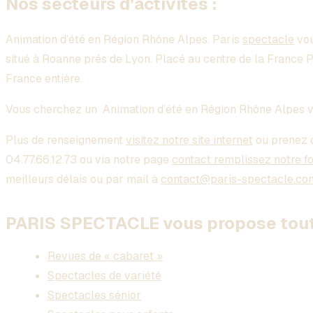
Nos secteurs d’activités :
Animation d’été en Région Rhône Alpes
. Paris
spectacle
vou
situé à Roanne prés de Lyon. Placé au centre de la France 
France entière.
Vous cherchez un
Animation d’été en Région Rhône Alpes
v
Plus de renseignement
visitez notre site internet
ou prenez 
04.77.66.12.73 ou via notre page
contact remplissez notre f
meilleurs délais ou par mail à
contact@paris-spectacle.co
PARIS SPECTACLE vous propose toute
Revues de « cabaret »
Spectacles de variété
Spectacles sénior